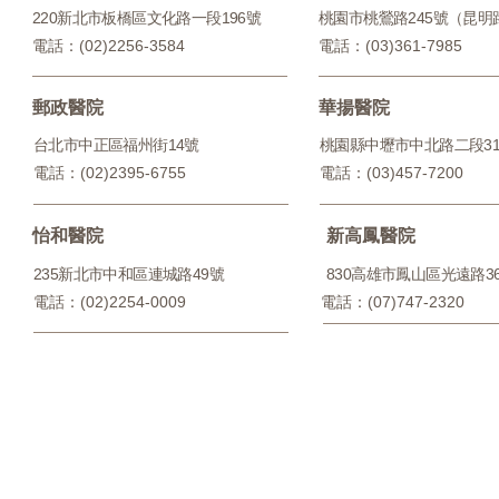
220新北市板橋區文化路一段196號
桃園市桃鶯路245號（昆明
電話：(02)2256-3584
電話：(03)361-7985
郵政醫院
華揚醫院
台北市中正區福州街14號
桃園縣中壢市中北路二段31
電話：(02)2395-6755
電話：(03)457-7200
怡和醫院
新高鳳醫院
235新北市中和區連城路49號
830高雄市鳳山區光遠路3
電話：(02)2254-0009
電話：(
07)747-2320