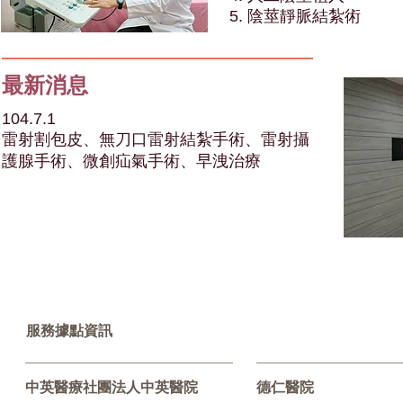
5. 陰莖靜脈結紮術
最新消息
104.7.1
雷射割包皮、無刀口雷射結紮手術、雷射攝
護腺手術、微創疝氣手術、早洩治療
服務據點資訊
中英醫療社團法人中英醫院
德仁醫院